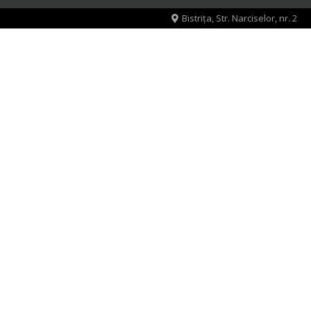
Bistrița, Str. Narciselor, nr. 2