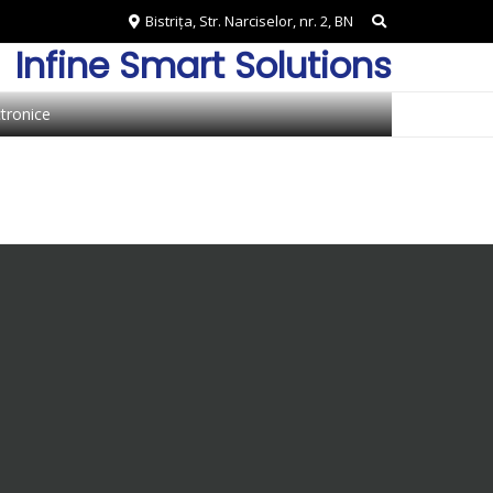
Bistrița, Str. Narciselor, nr. 2, BN
Infine Smart Solutions
ctronice