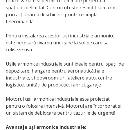
foarte variate și permit o iluminare perfectă a
spațiului delimitat. Confortul este resimțit la maxim
prin acționarea deschiderii printr-o simplă
telecomandă.
Pentru instalarea acestor uși industriale armonice
este necesară fixarea unei șine la sol pe care sa
culiseze ușa
Ușile armonice industriale sunt ideale pentru: spații de
depozitare, hangare pentru aeronautică,hale
industriale, shoowroom-uri, ateliere auto, centre
logistice, unități de producție, fabrici, garaje
Motorul ușii armonice industriale este proiectat
pentru o folosire intensivă. Motorul are încorporat și
un sistem de deblocare pentru cazurile de urgență.
Avantaje uși armonice industriale: