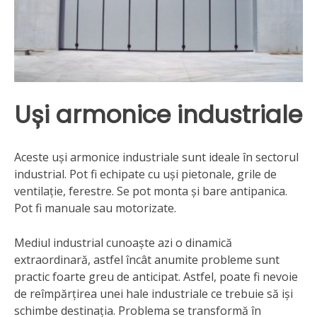
Uși armonice industriale
Aceste uși armonice industriale sunt ideale în sectorul
industrial. Pot fi echipate cu uși pietonale, grile de
ventilație, ferestre. Se pot monta și bare antipanica.
Pot fi manuale sau motorizate.
Mediul industrial cunoaște azi o dinamică
extraordinară, astfel încât anumite probleme sunt
practic foarte greu de anticipat. Astfel, poate fi nevoie
de reîmpărțirea unei hale industriale ce trebuie să iși
schimbe destinația. Problema se transformă în