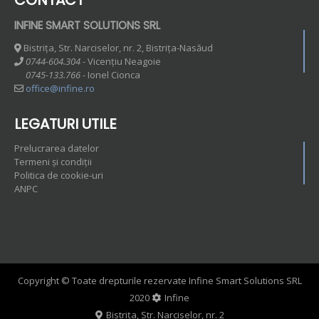
CONTACT
INFINE SMART SOLUTIONS SRL
Bistrița, Str. Narciselor, nr. 2, Bistrița-Nasăud
0744-604.304 -
Vicențiu Neagoie
0745-133.766 -
Ionel Cionca
office@infine.ro
LEGATURI UTILE
Prelucrarea datelor
Termeni și condiții
Politica de cookie-uri
ANPC
Copyright © Toate drepturile rezervate Infine Smart Solutions SRL
2020
Infine
Bistrița, Str. Narciselor, nr. 2