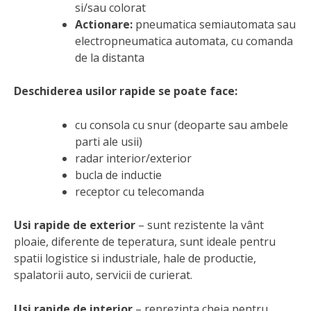
si/sau colorat
Actionare:
pneumatica semiautomata sau
electropneumatica automata, cu comanda
de la distanta
Deschiderea usilor rapide se poate face:
cu consola cu snur (deoparte sau ambele
parti ale usii)
radar interior/exterior
bucla de inductie
receptor cu telecomanda
Usi rapide de exterior
– sunt rezistente la vânt
ploaie, diferente de teperatura, sunt ideale pentru
spatii logistice si industriale, hale de productie,
spalatorii auto, servicii de curierat.
Usi rapide de interior
– reprezinta cheia pentru