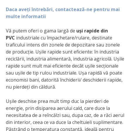
Daca aveți întrebări, contactează-ne pentru mai
multe informatii
Vă putem oferi o gama largă de
uși rapide din
PVC
industriale cu împachetare/rulare, destinate
traficului intens din zonele de depozitare sau zonele
de producție. Ușile rapide sunt eficiente: în industria
reciclării, industria alimentară, industria agricolă. Ușile
rapide sunt mult mai eficiente decât ușile secționale
sau ușile de tip rulou industriale. Ușa rapidă vă poate
economisi bani, datorită închiderii/ deschiderii rapide,
nu pierdeți din căldură.
Ușile deschise prea mult timp duc la pierderi de
energie, prin disiparea aerului cald, care duce la
necesitatea de a reîncălzi sau, dupa caz, de a răci aerul
din interior, ceea ce va duce la cheltuieli suplimentare.
Păstrând o temperatura constantă, ideală pentru