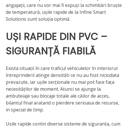
angajații, care nu vor mai fi expuși la schimbări bruște
de temperatură, ușile rapide de la Infine Smart
Solutions sunt soluția optimă.
UȘI RAPIDE DIN PVC –
SIGURANȚĂ FIABILĂ
Exista situații în care traficul vehiculelor în interiorul
întreprinderii atinge densităti ce nu au fost niciodata
prevazute, iar ușile secționale nu mai pot face fața
necesităților de moment. Atunci se ajunge la
ambuteiaje sau blocaje totale ale căilor de acces,
bilantul final aratand o pierdere serioasa de resurse,
in special de timp.
Usile rapide contin diverse sisteme de siguranta, cum