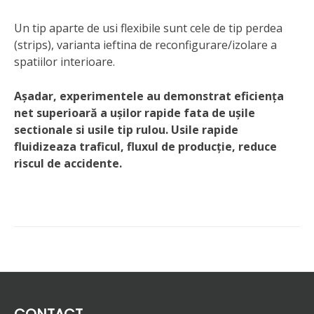
Un tip aparte de usi flexibile sunt cele de tip perdea
(strips), varianta ieftina de reconfigurare/izolare a
spatiilor interioare.
Așadar, experimentele au demonstrat eficiența
net superioară a ușilor rapide fata de ușile
sectionale si usile tip rulou. Usile rapide
fluidizeaza traficul, fluxul de producție, reduce
riscul de accidente.