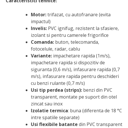
Caracteristici tehnice:
Motor:
trifazat, cu autofranare (evita
impactul)
Invelis:
PVC ignifug, rezistent la sfasiere,
izolant si pentru camerele frigorifice
Comanda:
buton, telecomanda,
fotocelule, radar, cablu
Variante:
impachetare rapida (1m/s),
impachetare rapida si dispozitiv de
siguranta (0,6 m/s), infasurare rapida (0,7
m/s), infasurare rapida pentru deschideri
cu benzi rulante (0,7 m/s)
Usi tip perdea (strips):
benzi din PVC
transparent, montate pe suport din otel
zincat sau inox
Izolatie termica
: buna (diferenta de 18 °C
intre spatiile separate)
Usi flexibile batante
din PVC transparent