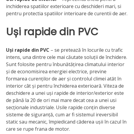
inchiderea spatiilor exterioare cu deschideri mari, si
pentru protectia spatiilor interioare de curentii de aer.
Uși rapide din PVC
Uși rapide din PVC
– se pretează în locurile cu trafic
intens, una dintre cele mai căutate soluții de închidere.
Sunt folosite pentru înbunătățirea climatului interior
și de economisirea energiei electrice, previne
formarea curenților de aer și controlul climei atăt în
interior cât și pentru închiderea exterioară. Viteza de
deschidere a unei uși rapide de interior/exterior este
de până la 20 de ori mai mare decat cea a unei usi
secționale industriale. Usile rapide conțin diverse
sisteme de siguranță, cum ar fi sistemul ireversibil
static sau mecanic, împiedicand căderea ușii în cazul în
care se rupe frana de motor.