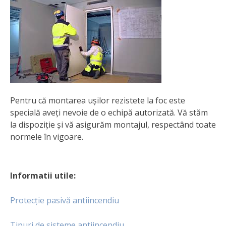
Pentru că montarea ușilor rezistete la foc este
specială aveți nevoie de o echipă autorizată. Vă stăm
la dispoziție și vă asigurăm montajul, respectând toate
normele în vigoare.
Informatii utile:
Protecție pasivă antiincendiu
Tipuri de sisteme antiincendiu