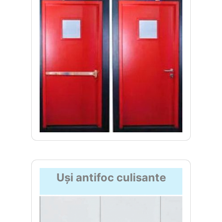
Uși antifoc culisante