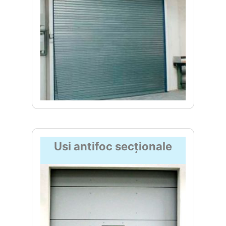
Usi antifoc secționale