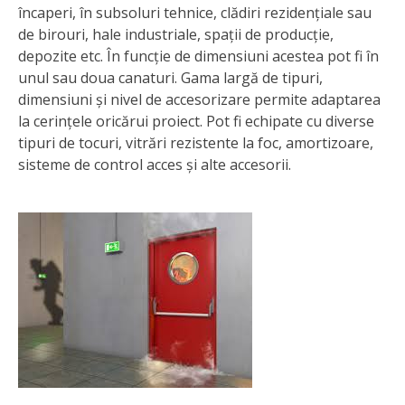
încaperi, în subsoluri tehnice, clădiri rezidențiale sau
de birouri, hale industriale, spații de producție,
depozite etc. În funcție de dimensiuni acestea pot fi în
unul sau doua canaturi. Gama largă de tipuri,
dimensiuni și nivel de accesorizare permite adaptarea
la cerințele oricărui proiect. Pot fi echipate cu diverse
tipuri de tocuri, vitrări rezistente la foc, amortizoare,
sisteme de control acces și alte accesorii.