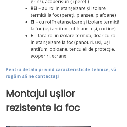
grinzi, acoperișuri și pereți)
REI
– au rol in etanșeizare și izolare
termică la foc (pereți, planșee, plafoane)
EI
– cu rol în etanșeizare și izolare termică
la foc (uși antifum, obloane, uși, cortine)
E
– fără rol în izolare termică, doar cu rol
în etanșeizare la foc (panouri, uși, uși
antifum, obloane, tencuieli de protecție,
acoperiri, ecrane
Pentru detalii privind caracteristicile tehnice, vă
rugăm să ne contactați
Montajul ușilor
rezistente la foc